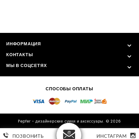
ИНФОРМАЦИЯ
КОНТАКТЫ
МЫ В СОЦСЕТЯХ
СПОСОБЫ ОПЛАТЫ
Pepfer - дизайнерские сумки и аксессуары. © 2026
ПОЗВОНИТЬ
ИНСТАГРАМ