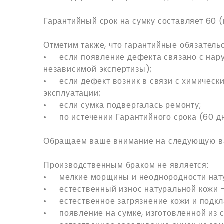
Гарантийный срок на сумку составляет 60 (
Отметим также, что гарантийные обязатель
•
если появление дефекта связано с нар
независимой экспертизы);
•
если дефект возник в связи с химичес
эксплуатации;
•
если сумка подвергалась ремонту;
•
по истечении Гарантийного срока (60 дн
Обращаем ваше внимание на следующую 
Производственным браком не является:
•
мелкие морщины и неоднородности нату
•
естественный износ натуральной кожи 
•
естественное загрязнение кожи и подкл
•
появление на сумке, изготовленной из 