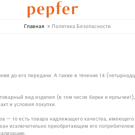
Главная
Политика Безопасности
емя до его передачи. А также в течение 14 (четырнад
товарный вид изделия (в том числе бирки и ярлычки!)
акт и условия покупки.
аза — то есть товара надлежащего качества, имеющег
ован исключительно приобретающим его потребителем.
нализацию.