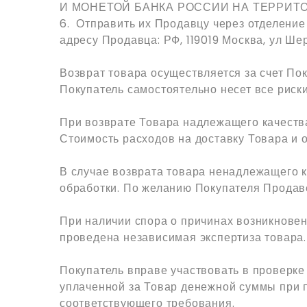
И МОНЕТОЙ БАНКА РОССИИ НА ТЕРРИ
6. Отправить их Продавцу через отделение
адресу Продавца: РФ, 119019 Москва, ул Шер
Возврат товара осуществляется за счет По
Покупатель самостоятельно несет все риск
При возврате Товара надлежащего качеств
Стоимость расходов на доставку Товара и
В случае возврата товара ненадлежащего к
обработки. По желанию Покупателя Продав
При наличии спора о причинах возникновен
проведена независимая экспертиза товара.
Покупатель вправе участвовать в проверке
уплаченной за Товар денежной суммы при 
соответствующего требования.