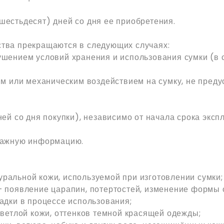
шестьдесят) дней со дня ее приобретения.
ства прекращаются в следующих случаях:
ушением условий хранения и использования сумки (в 
ким или механическим воздействием на сумку, не пр
ей со дня покупки), независимо от начала срока эксп
важную информацию.
ральной кожи, используемой при изготовлении сумки;
– появление царапин, потертостей, изменение формы 
адки в процессе использования;
светлой кожи, оттенков темной красящей одежды;