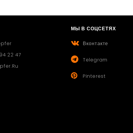
МЫ В СОЦСЕТЯХ
epfer
Вконтакте
94 22 47
Telegram
pfer.ru
Pinterest