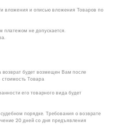
сти вложения и описью вложения Товаров по
м платежом не допускается.
ра.
а возврат будет возмещен Вам после
 стоимость Товара
анности его товарного вида будет
 судебном порядке. Требования о возврате
чение 20 дней со дня предъявления