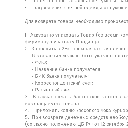
•
естественное засаливание сумок из за
•
загрязнения светлой одежды от сумок и
Для возврата товара необходимо произвес
1. Аккуратно упаковать Товар (со всеми 
фирменную упаковку Продавца.
2. Заполнить в 2-х экземплярах заявление
В заявлении должны быть указаны платеж
• ФИО;
• Название банка получателя;
• БИК банка получателя;
• Корреспондентский счет;
• Расчетный счет.
3. В случае оплаты банковской картой в з
возвращаемого товара.
4. Приложить копию кассового чека курье
5. При возврате денежных средств необход
(согласно положению ЦБ РФ от 12 окт