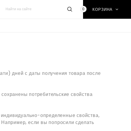
0
КОРЗИНА
цати) дней с даты получения товара после
, сохранены потребительские свойства
о индивидуально-определенные свойства,
 Например, если вы попросили сделать