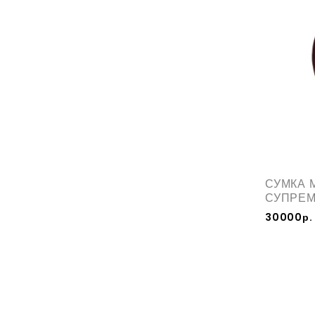
СУМКА 
СУПРЕ
30000р.