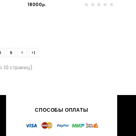
18000р.
8
9
>
>|
го 10 страниц)
СПОСОБЫ ОПЛАТЫ