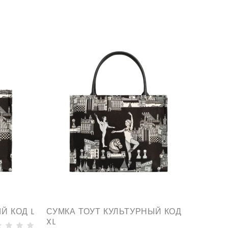
Й КОД L
СУМКА ТОУТ КУЛЬТУРНЫЙ КОД
XL