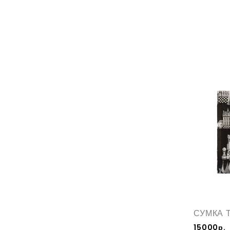
СУМКА 
15000р.