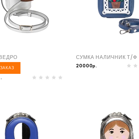
 ВЕДРО
СУМКА НАЛИЧНИК Т/Ф
20000р.
ЗАКАЗ
.