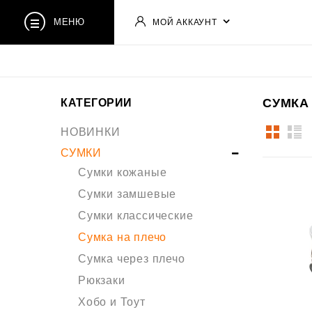
МЕНЮ
МОЙ АККАУНТ
СУМКА
КАТЕГОРИИ
НОВИНКИ
СУМКИ
Сумки кожаные
Сумки замшевые
Сумки классические
Сумка на плечо
Сумка через плечо
Рюкзаки
Хобо и Тоут