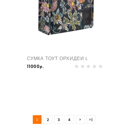
СУМКА ТОУТ ОРХИДЕИ L
11000р.
1
2
3
4
>
>|