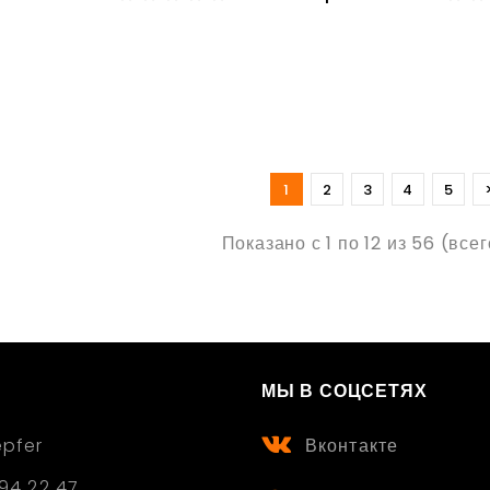
1
2
3
4
5
Показано с 1 по 12 из 56 (все
МЫ В СОЦСЕТЯХ
epfer
Вконтакте
94 22 47