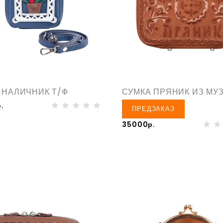
 НАЛИЧНИК Т/Ф
СУМКА ПРЯНИК ИЗ МУ
.
ПРЕДЗАКАЗ
35000р.