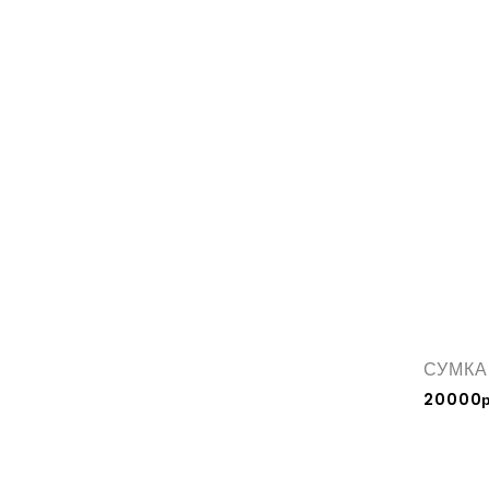
СУМКА
20000р