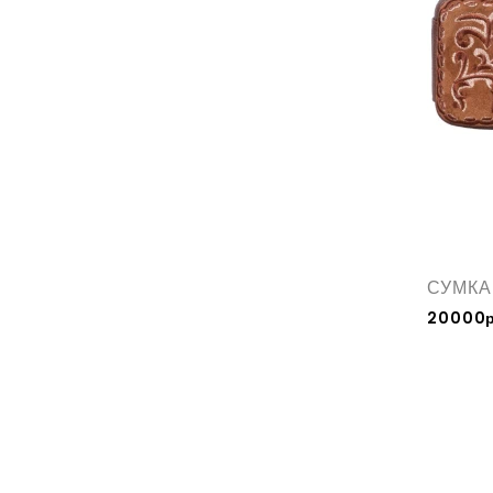
СУМКА
20000р