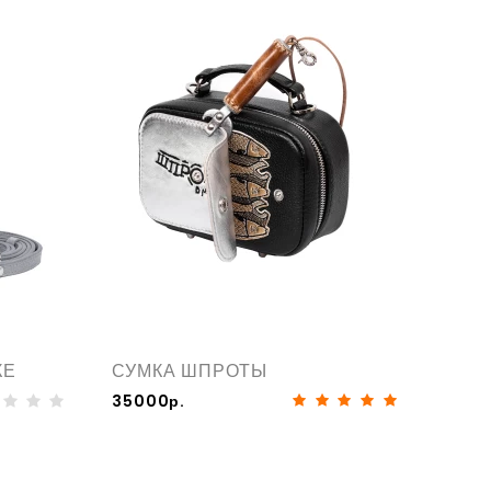
КЕ
СУМКА ШПРОТЫ
35000р.