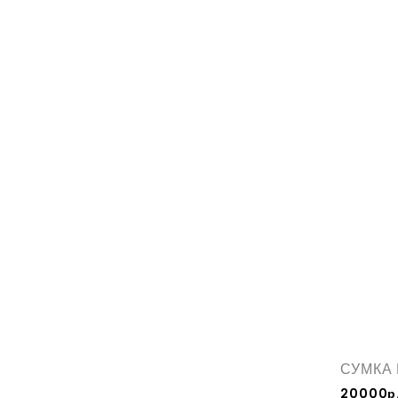
СУМКА
20000р