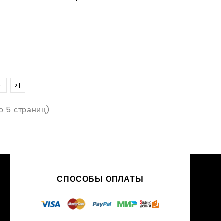
>
>|
го 5 страниц)
СПОСОБЫ ОПЛАТЫ