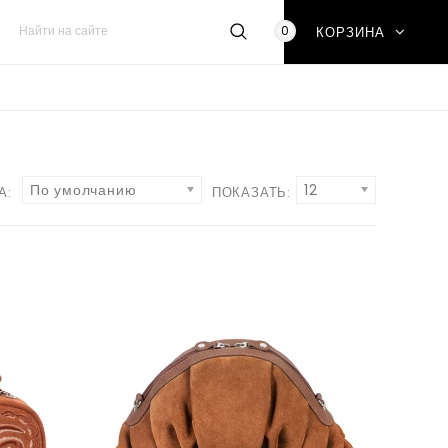
0
КОРЗИНА
По умолчанию
12
А:
ПОКАЗАТЬ: