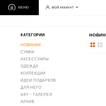
МЕНЮ
МОЙ АККАУНТ
НОВИН
КАТЕГОРИИ
НОВИНКИ
СУМКИ
АКСЕССУАРЫ
ОДЕЖДА
КОЛЛЕКЦИИ
ИДЕИ ПОДАРКОВ
ДЛЯ НЕГО
ART - ГАЛЕРЕЯ
АРХИВ