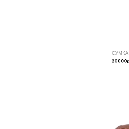
СУМКА
20000р