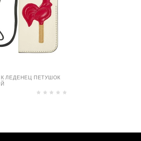
К ЛЕДЕНЕЦ ПЕТУШОК
ЫЙ