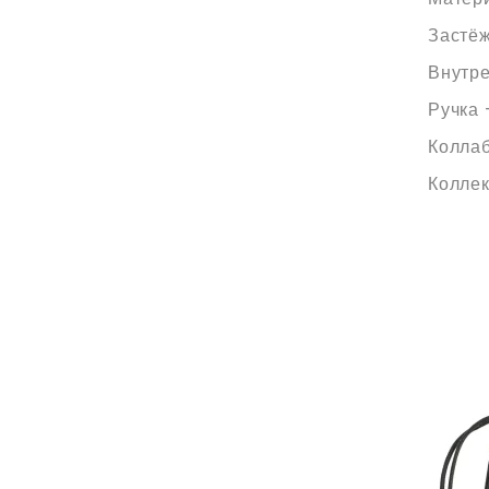
Застёж
Внутре
Ручка 
Коллаб
Коллек