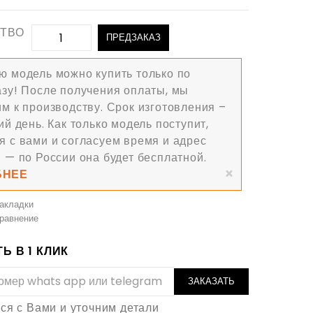
ТВО
ПРЕДЗАКАЗ
 модель можно купить только по
азу! После получения оплаты, мы
м к производству. Срок изготовления –
ий день. Как только модель поступит,
я с вами и согласуем время и адрес
 — по России она будет бесплатной.
×
БНЕЕ
закладки
сравнение
Ь В 1 КЛИК
ЗАКАЗАТЬ
я с Вами и уточним детали