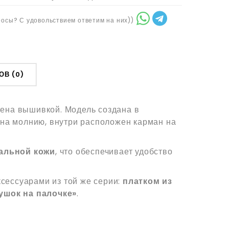
осы? С удовольствием ответим на них))
ОВ (0)
ена вышивкой. Модель создана в
 на молнию, внутри расположен карман на
альной кожи
, что обеспечивает удобство
аксессуарами из той же серии:
платком из
ушок на палочке»
.