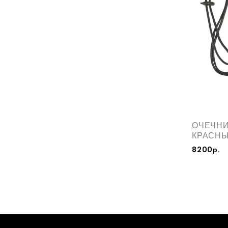
ОЧЕЧНИ
КРАСН
8200р.