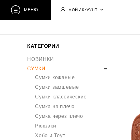
МЕНЮ
МОЙ АККАУНТ
КАТЕГОРИИ
НОВИНКИ
СУМКИ
Сумки кожаные
Сумки замшевые
Сумки классические
Сумка на плечо
Сумка через плечо
Рюкзаки
Хобо и Тоут