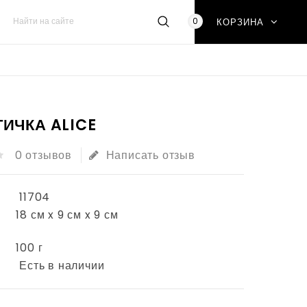
0
КОРЗИНА
ИЧКА ALICE
0 отзывов
Написать отзыв
11704
18 см x 9 см x 9 см
100 г
Есть в наличии