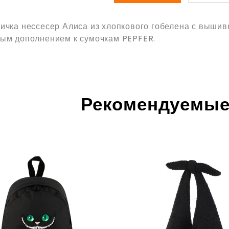
ичка нессесер Алиса из хлопкового гобелена с вышив
ым дополнением к сумочкам PEPFER.
Рекомендуемые