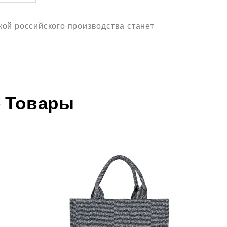
кой российского производства станет
 Товары