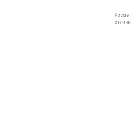
Космет
отличн