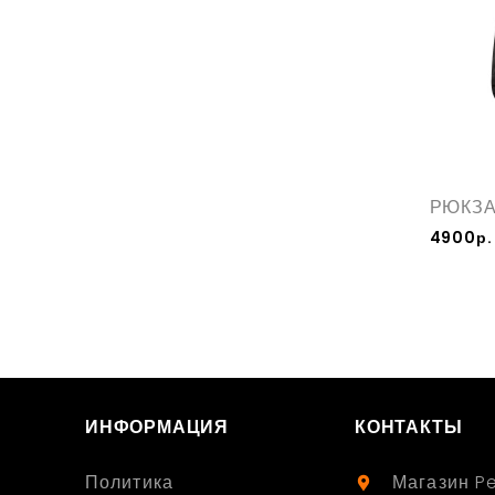
РЮКЗА
4900р.
ИНФОРМАЦИЯ
КОНТАКТЫ
Политика
Магазин P