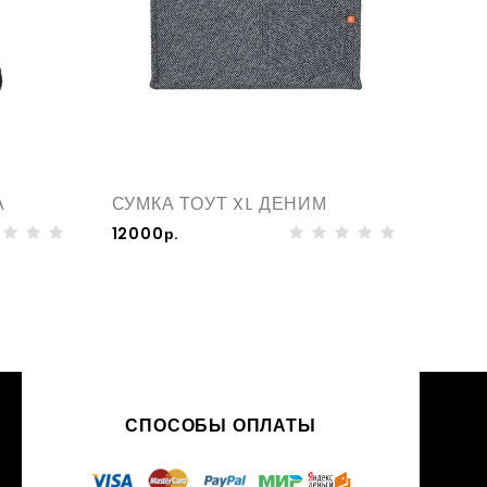
А
СУМКА ТОУТ XL ДЕНИМ
СУМ
12000р.
1200
СПОСОБЫ ОПЛАТЫ