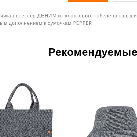
ичка несессер ДЕНИМ из хлопкового гобелена с выши
ым дополнением к сумочкам PEPFER.
Рекомендуемые