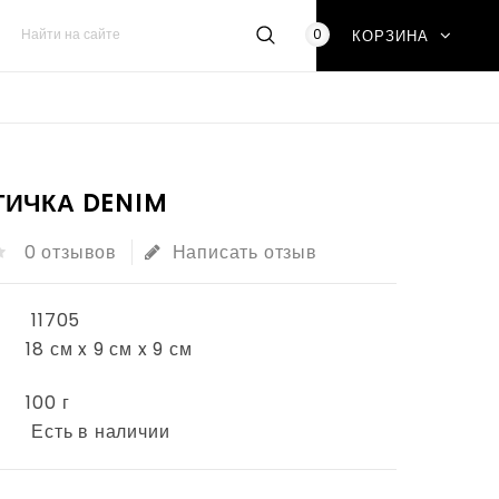
0
КОРЗИНА
ИЧКА DENIM
0 отзывов
Написать отзыв
11705
18 см x 9 см x 9 см
100 г
Есть в наличии