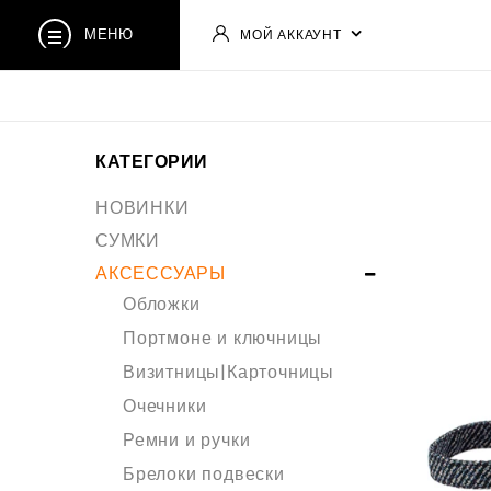
МЕНЮ
МОЙ АККАУНТ
КАТЕГОРИИ
НОВИНКИ
СУМКИ
АКСЕССУАРЫ
Обложки
Портмоне и ключницы
Визитницы|Карточницы
Очечники
Ремни и ручки
Брелоки подвески