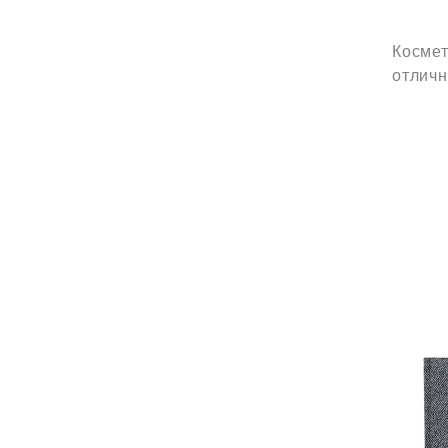
Космет
отличн