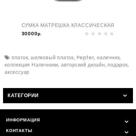
СУМКА МАТРЕШКА КЛАССИЧЕСКАЯ
30000р.
платок
,
шелковый платок
,
Pepfer
,
наличник
,
коллекция Наличники
,
авторский дизайн
,
подарок
,
аксессуар
КАТЕГОРИИ
ИНФОРМАЦИЯ
КОНТАКТЫ