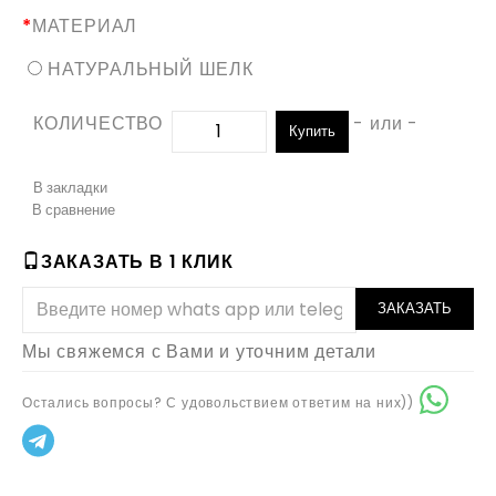
МАТЕРИАЛ
НАТУРАЛЬНЫЙ ШЕЛК
КОЛИЧЕСТВО
- или -
Купить
В закладки
В сравнение
ЗАКАЗАТЬ В 1 КЛИК
ЗАКАЗАТЬ
Мы свяжемся с Вами и уточним детали
Остались вопросы? С удовольствием ответим на них))