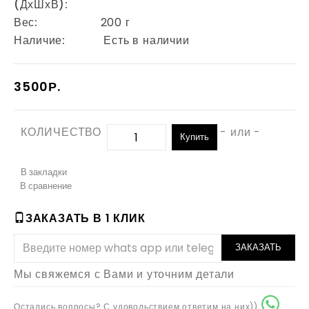
(ДхШхВ):
Вес:
200 г
Наличие:
Есть в наличии
3500Р.
КОЛИЧЕСТВО
- или -
Купить
В закладки
В сравнение
ЗАКАЗАТЬ В 1 КЛИК
ЗАКАЗАТЬ
Мы свяжемся с Вами и уточним детали
Остались вопросы? С удовольствием ответим на них))