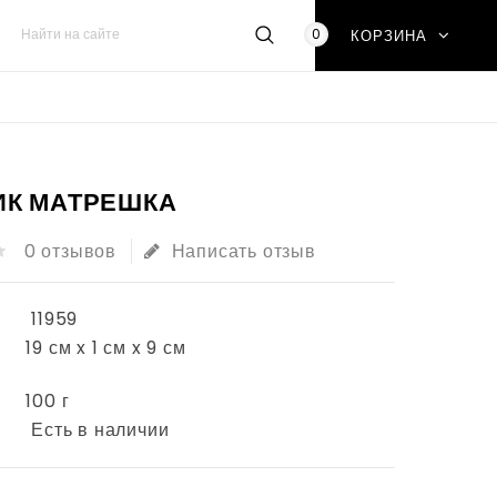
0
КОРЗИНА
ИК МАТРЕШКА
0 отзывов
Написать отзыв
11959
19 см x 1 см x 9 см
100 г
Есть в наличии