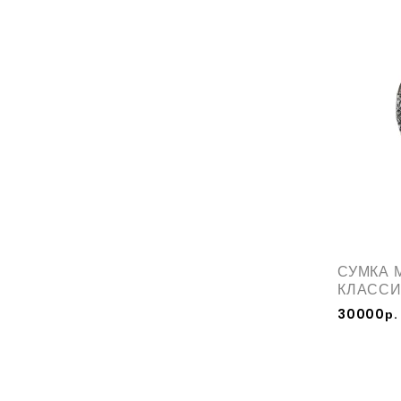
СУМКА 
КЛАСС
30000р.