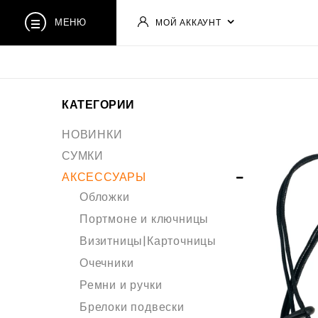
МЕНЮ
МОЙ АККАУНТ
КАТЕГОРИИ
НОВИНКИ
СУМКИ
АКСЕССУАРЫ
Обложки
Портмоне и ключницы
Визитницы|Карточницы
Очечники
Ремни и ручки
Брелоки подвески