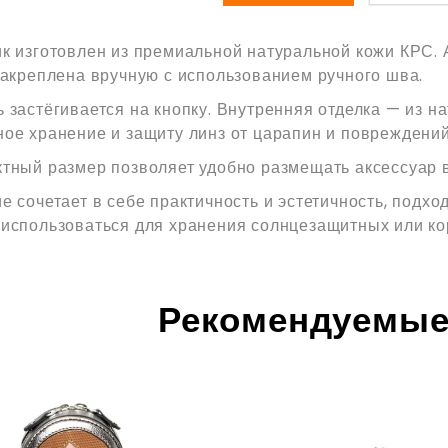
к изготовлен из премиальной натуральной кожи КРС.
закреплена вручную с использованием ручного шва.
 застёгивается на кнопку. Внутренняя отделка — из 
ое хранение и защиту линз от царапин и повреждений
тный размер позволяет удобно размещать аксессуар в
е сочетает в себе практичность и эстетичность, подх
использоваться для хранения солнцезащитных или ко
Рекомендуемые