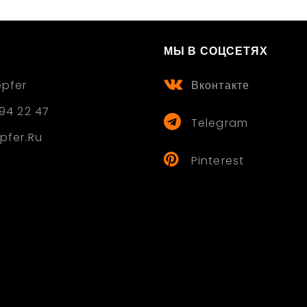
МЫ В СОЦСЕТЯХ
epfer
Вконтакте
94 22 47
Telegram
pfer.ru
Pinterest