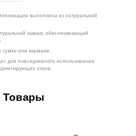
 Аппликация выполнена из натуральной
натуральной замши, обеспечивающей
.
 сумке или кармане.
одит для повседневного использования.
рректирующих очков.
 Товары