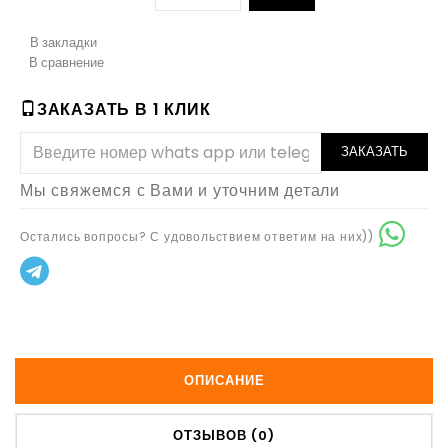
В закладки
В сравнение
ЗАКАЗАТЬ В 1 КЛИК
ЗАКАЗАТЬ
Мы свяжемся с Вами и уточним детали
Остались вопросы? С удовольствием ответим на них))
ОПИСАНИЕ
ОТЗЫВОВ (0)