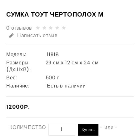
СУМКА ТОУТ ЧЕРТОПОЛОХ М
0 отзывов
Написать отзыв
Модель:
11918
Размеры
29 см x 12 см x 24 см
(ДхШхВ):
Вес:
500 г
Наличие:
Есть в наличии
12000Р.
КОЛИЧЕСТВО
- или -
Купить