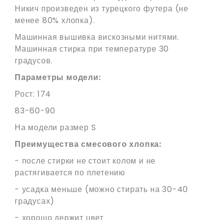
Никич произведен из турецкого футера (не
менее 80% хлопка).
Машинная вышивка вискозными нитями.
Машинная стирка при температуре 30
градусов.
Параметры модели:
Рост: 174
83-60-90
На модели размер S
Преимущества смесового хлопка:
- после стирки не стоит колом и
не
растягивается по плетению
- усадка меньше (можно стирать на 30-40
градусах)
- хорошо держит цвет