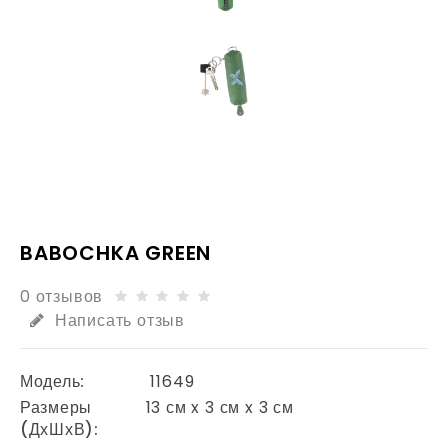
BABOCHKA GREEN
0 отзывов
Написать отзыв
Модель:
11649
Размеры
13 см x 3 см x 3 см
(ДхШхВ):