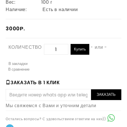
Вес:
100 г
Наличие:
Есть в наличии
3000Р.
КОЛИЧЕСТВО
- или -
Купить
В закладки
В сравнение
ЗАКАЗАТЬ В 1 КЛИК
ЗАКАЗАТЬ
Мы свяжемся с Вами и уточним детали
Остались вопросы? С удовольствием ответим на них))