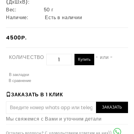
(ДхШхВ):
Вес:
50 г
Наличие:
Есть в наличии
4500Р.
КОЛИЧЕСТВО
- или -
Купить
В закладки
В сравнение
ЗАКАЗАТЬ В 1 КЛИК
ЗАКАЗАТЬ
Мы свяжемся с Вами и уточним детали
Остались вопросы? С удовольствием ответим на них))