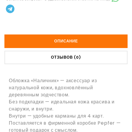
ОПИСАНИЕ
ОТЗЫВОВ (0)
Обложка «Наличник»
— аксессуар из
CHATGPT
натуральной кожи, вдохновлённый
СКАЗАЛ:
деревянным зодчеством.
Без подкладки — идеальная кожа красива и
снаружи, и внутри.
Внутри — удобные карманы для 4 карт.
Поставляется в фирменной коробке
Pepfer
—
готовый подарок с смыслом.